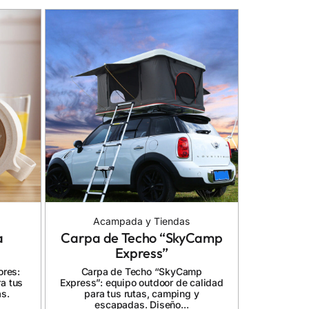
Acampada y Tiendas
a
Carpa de Techo “SkyCamp
Express”
ores:
Carpa de Techo “SkyCamp
a tus
Express”: equipo outdoor de calidad
s.
para tus rutas, camping y
escapadas. Diseño...