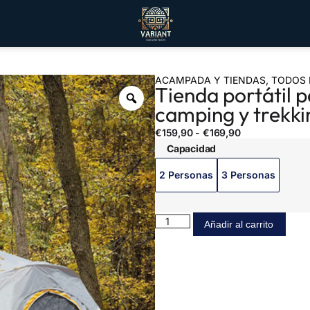
ACAMPADA Y TIENDAS
,
TODOS 
Tienda portátil 
camping y trekki
€
159,90
-
€
169,90
Capacidad
2 Personas
3 Personas
Añadir al carrito