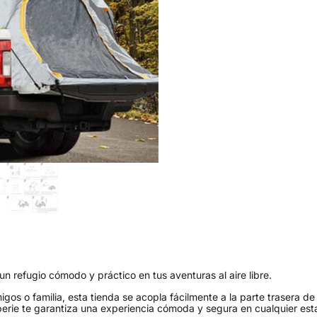
n refugio cómodo y práctico en tus aventuras al aire libre.
s o familia, esta tienda se acopla fácilmente a la parte trasera de
perie te garantiza una experiencia cómoda y segura en cualquier est