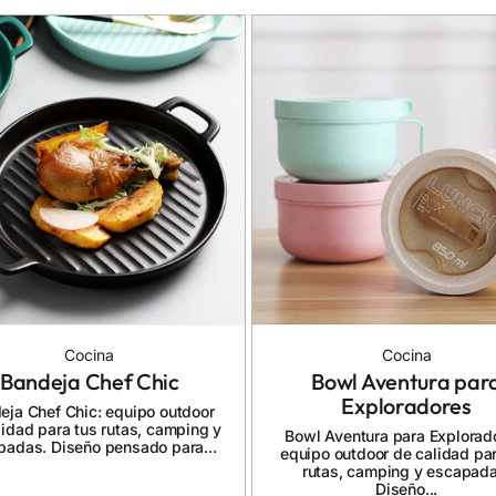
Cocina
Cocina
Bandeja Chef Chic
Bowl Aventura par
Exploradores
eja Chef Chic: equipo outdoor
lidad para tus rutas, camping y
Bowl Aventura para Explorad
padas. Diseño pensado para...
equipo outdoor de calidad par
rutas, camping y escapada
Diseño...