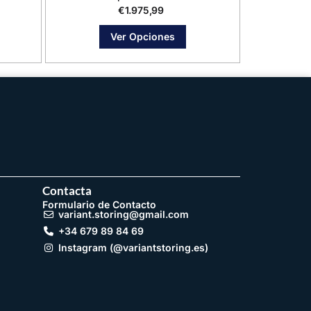
€
1.975,99
Ver Opciones
Contacta
Formulario de Contacto
variant.storing@gmail.com
+34 679 89 84 69
Instagram (@variantstoring.es)