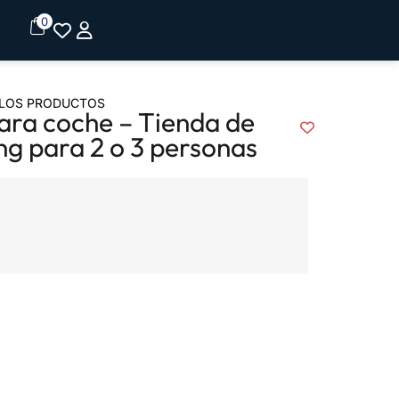
0
LOS PRODUCTOS
para coche – Tienda de
ng para 2 o 3 personas