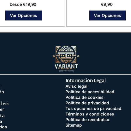
Desde
€
19,90
€
9,90
Ver Opciones
Ver Opciones
Información Legal
s
Aviso legal
ón
Política de accesibilidad
Política de cookies
lers
Política de privacidad
Tus opciones de privacidad
er
Términos y condiciones
ta
Política de reembolso
a
Sitemap
idos