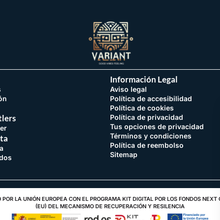
Información Legal
s
Aviso legal
ón
Política de accesibilidad
Política de cookies
lers
Política de privacidad
Tus opciones de privacidad
er
Términos y condiciones
ta
Política de reembolso
a
Sitemap
idos
 POR LA UNIÓN EUROPEA CON EL PROGRAMA KIT DIGITAL POR LOS FONDOS NEXT
(EU) DEL MECANISMO DE RECUPERACIÓN Y RESILENCIA