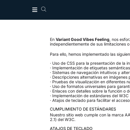
En
Variant Good Vibes Feeling
, nos esfo
independientemente de sus limitaciones o
Para ello, hemos implementado las siguie
· Uso de CSS para la presentación de la i
· Implementación de etiquetas semánticas 
· Sistemas de navegación intuitivos y alter
· Descripciones alternativas en imágenes p
· Pruebas de visualización en diferentes 
· Uso de formatos universales para garanti
· Enlaces con detalles sobre la función o d
· Implementación de estándares del W3C p
· Atajos de teclado para facilitar el acceso
CUMPLIMIENTO DE ESTÁNDARES
Nuestro sitio web cumple con la marca A
2.1) del W3C.
ATAJOS DE TECLADO