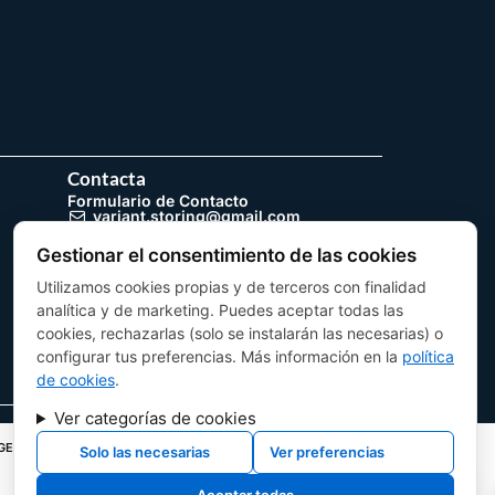
Contacta
Formulario de Contacto
variant.storing@gmail.com
+34 679 89 84 69
Gestionar el consentimiento de las cookies
Instagram (@variantstoring.es)
Utilizamos cookies propias y de terceros con finalidad
analítica y de marketing. Puedes aceptar todas las
cookies, rechazarlas (solo se instalarán las necesarias) o
configurar tus preferencias. Más información en la
política
de cookies
.
Ver categorías de cookies
 GENERATION
Solo las necesarias
Ver preferencias