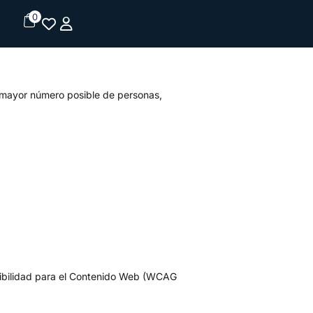
0
 mayor número posible de personas,
sibilidad para el Contenido Web (WCAG