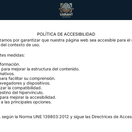
POLÍTICA DE ACCESIBILIDAD
rzamos por garantizar que nuestra página web sea accesible para el
 del contexto de uso.
ntes medidas:
nformación.
para mejorar la estructura del contenido.
nativos.
ara facilitar su comprensión.
navegadores y dispositivos.
zar la compatibilidad.
estino del hipervínculo.
ara mejorar la accesibilidad.
 a las principales opciones.
A según la Norma UNE 139803:2012 y sigue las Directrices de Acce