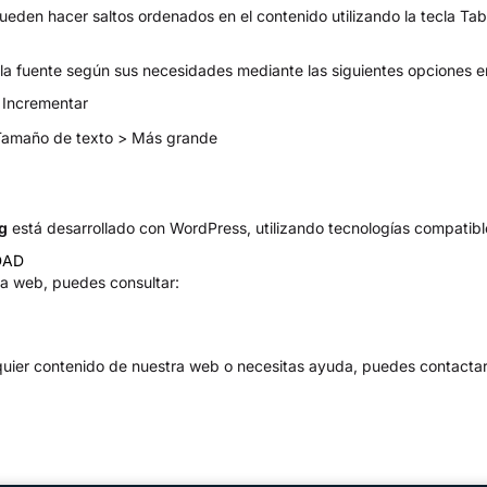
ueden hacer saltos ordenados en el contenido utilizando la tecla Tab
 la fuente según sus necesidades mediante las siguientes opciones 
> Incrementar
> Tamaño de texto > Más grande
g
está desarrollado con WordPress, utilizando tecnologías compatibl
DAD
la web, puedes consultar:
alquier contenido de nuestra web o necesitas ayuda, puedes contact