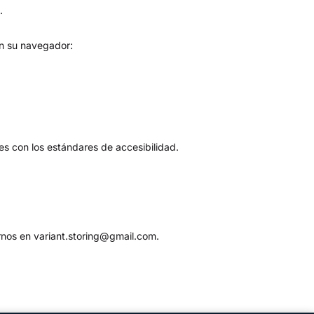
.
en su navegador:
es con los estándares de accesibilidad.
arnos en
variant.storing@gmail.com
.