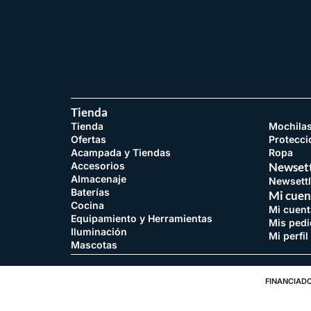
Tienda
Tienda
Mochila
Ofertas
Protecci
Acampada y Tiendas
Ropa
Accesorios
Newsett
Almacenaje
Newsettl
Baterías
Mi cuen
Cocina
Mi cuent
Equipamiento y Herramientas
Mis ped
Iluminación
Mi perfil
Mascotas
FINANCIADO