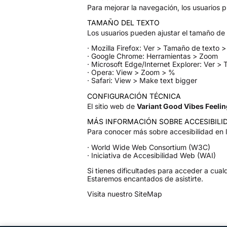
Para mejorar la navegación, los usuarios p
TAMAÑO DEL TEXTO
Los usuarios pueden ajustar el tamaño de
· Mozilla Firefox: Ver > Tamaño de texto 
· Google Chrome: Herramientas > Zoom
· Microsoft Edge/Internet Explorer: Ver 
· Opera: View > Zoom > %
· Safari: View > Make text bigger
CONFIGURACIÓN TÉCNICA
El sitio web de
Variant Good Vibes Feelin
MÁS INFORMACIÓN SOBRE ACCESIBILI
Para conocer más sobre accesibilidad en 
·
World Wide Web Consortium (W3C)
·
Iniciativa de Accesibilidad Web (WAI)
Si tienes dificultades para acceder a cu
Estaremos encantados de asistirte.
Visita nuestro
SiteMap