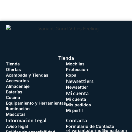
Tienda
Tienda
Mochilas
Ofertas
Protección
Acampada y Tiendas
Ropa
Accesorios
Newsettlers
Almacenaje
Newsettler
Baterías
Mi cuenta
Cocina
Mi cuenta
Equipamiento y Herramientas
Mis pedidos
Iluminación
Mi perfil
Mascotas
Información Legal
Contacta
Aviso legal
Formulario de Contacto
variant.storing@gmail.com
Política de accesibilidad