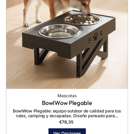
Mascotas
BowlWow Plegable
BowlWow Plegable: equipo outdoor de calidad para tus
rutas, camping y escapadas. Diseño pensado para...
€
78,35
Ver Opciones