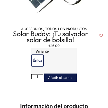
ACCESORIOS
,
TODOS LOS PRODUCTOS
Solar Buddy: ¡Tu salvador
solar de bolsillo!
€
16,90
Variante
Única
Añadir al carrito
Información del producto