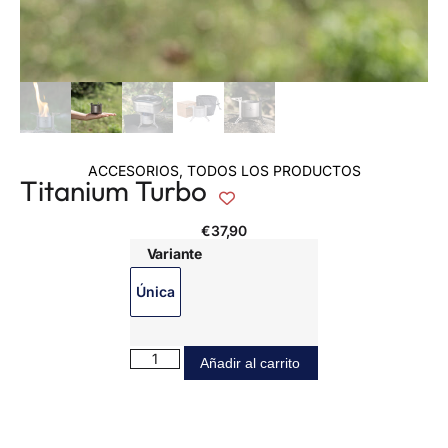
ACCESORIOS
,
TODOS LOS PRODUCTOS
Titanium Turbo
€
37,90
Variante
Única
Añadir al carrito