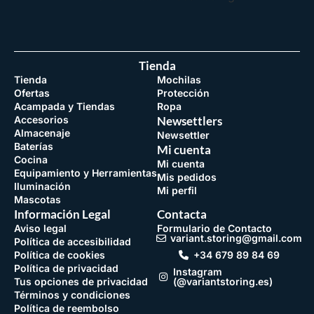
Tienda
Tienda
Mochilas
Ofertas
Protección
Acampada y Tiendas
Ropa
Accesorios
Newsettlers
Almacenaje
Newsettler
Baterías
Mi cuenta
Cocina
Mi cuenta
Equipamiento y Herramientas
Mis pedidos
Iluminación
Mi perfil
Mascotas
Información Legal
Contacta
Aviso legal
Formulario de Contacto
variant.storing@gmail.com
Política de accesibilidad
Política de cookies
+34 679 89 84 69
Política de privacidad
Instagram
Tus opciones de privacidad
(@variantstoring.es)
Términos y condiciones
Política de reembolso