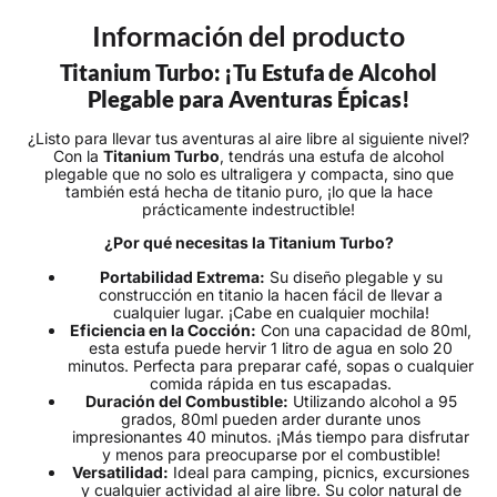
Información del producto
Titanium Turbo: ¡Tu Estufa de Alcohol
Plegable para Aventuras Épicas!
¿Listo para llevar tus aventuras al aire libre al siguiente nivel?
Con la
Titanium Turbo
, tendrás una estufa de alcohol
plegable que no solo es ultraligera y compacta, sino que
también está hecha de titanio puro, ¡lo que la hace
prácticamente indestructible!
¿Por qué necesitas la Titanium Turbo?
Portabilidad Extrema:
Su diseño plegable y su
construcción en titanio la hacen fácil de llevar a
cualquier lugar. ¡Cabe en cualquier mochila!
Eficiencia en la Cocción:
Con una capacidad de 80ml,
esta estufa puede hervir 1 litro de agua en solo 20
minutos. Perfecta para preparar café, sopas o cualquier
comida rápida en tus escapadas.
Duración del Combustible:
Utilizando alcohol a 95
grados, 80ml pueden arder durante unos
impresionantes 40 minutos. ¡Más tiempo para disfrutar
y menos para preocuparse por el combustible!
Versatilidad:
Ideal para camping, picnics, excursiones
y cualquier actividad al aire libre. Su color natural de