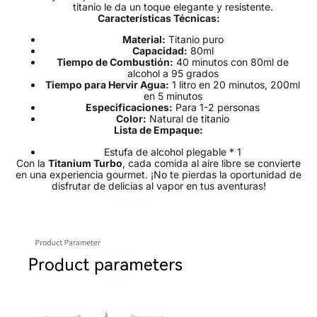
titanio le da un toque elegante y resistente.
Características Técnicas:
Material:
Titanio puro
Capacidad:
80ml
Tiempo de Combustión:
40 minutos con 80ml de
alcohol a 95 grados
Tiempo para Hervir Agua:
1 litro en 20 minutos, 200ml
en 5 minutos
Especificaciones:
Para 1-2 personas
Color:
Natural de titanio
Lista de Empaque:
Estufa de alcohol plegable * 1
Con la
Titanium Turbo
, cada comida al aire libre se convierte
en una experiencia gourmet. ¡No te pierdas la oportunidad de
disfrutar de delicias al vapor en tus aventuras!