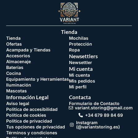
Tienda
Tienda
Mochilas
Ofertas
Protección
Acampada y Tiendas
Ropa
Accesorios
Newsettlers
Almacenaje
Newsettler
Baterías
Mi cuenta
Cocina
Mi cuenta
Equipamiento y Herramientas
Mis pedidos
Iluminación
Mi perfil
Mascotas
Información Legal
Contacta
Aviso legal
Formulario de Contacto
variant.storing@gmail.com
Política de accesibilidad
Política de cookies
+34 679 89 84 69
Política de privacidad
Instagram
Tus opciones de privacidad
(@variantstoring.es)
Términos y condiciones