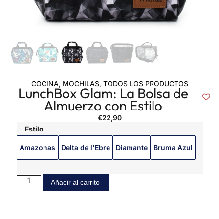
COCINA
,
MOCHILAS
,
TODOS LOS PRODUCTOS
LunchBox Glam: La Bolsa de
Almuerzo con Estilo
€
22,90
Estilo
Amazonas
Delta de l'Ebre
Diamante
Bruma Azul
Añadir al carrito