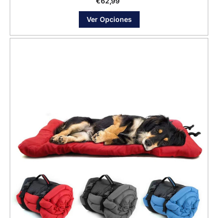
€
62,99
Ver Opciones