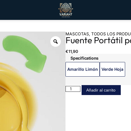
MASCOTAS
,
TODOS LOS PROD
Fuente Portátil 
€
11,90
Specifications
Amarillo Limón
Verde Hoja
Añadir al carrito