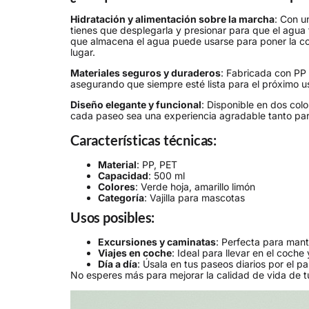
Hidratación y alimentación sobre la marcha
: Con u
tienes que desplegarla y presionar para que el agu
que almacena el agua puede usarse para poner la co
lugar.
Materiales seguros y duraderos
: Fabricada con PP 
asegurando que siempre esté lista para el próximo u
Diseño elegante y funcional
: Disponible en dos colo
cada paseo sea una experiencia agradable tanto par
Características técnicas:
Material
: PP, PET
Capacidad
: 500 ml
Colores
: Verde hoja, amarillo limón
Categoría
: Vajilla para mascotas
Usos posibles:
Excursiones y caminatas
: Perfecta para mant
Viajes en coche
: Ideal para llevar en el coc
Día a día
: Úsala en tus paseos diarios por el p
No esperes más para mejorar la calidad de vida de t