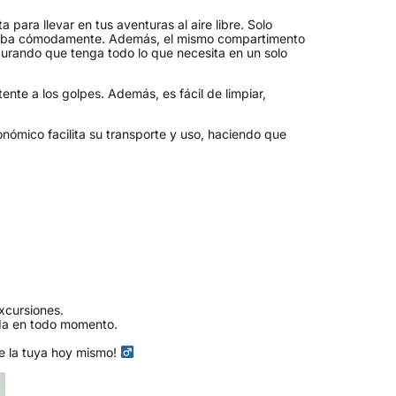
para llevar en tus aventuras al aire libre. Solo
o beba cómodamente. Además, el mismo compartimento
urando que tenga todo lo que necesita en un solo
ente a los golpes. Además, es fácil de limpiar,
gonómico facilita su transporte y uso, haciendo que
xcursiones.
ida en todo momento.
e la tuya hoy mismo! ‍