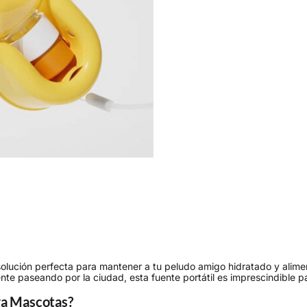
solución perfecta para mantener a tu peludo amigo hidratado y alim
nte paseando por la ciudad, esta fuente portátil es imprescindible 
ara Mascotas?