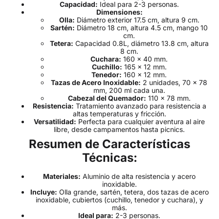
Capacidad:
Ideal para 2-3 personas.
Dimensiones:
Olla:
Diámetro exterior 17.5 cm, altura 9 cm.
Sartén:
Diámetro 18 cm, altura 4.5 cm, mango 10
cm.
Tetera:
Capacidad 0.8L, diámetro 13.8 cm, altura
8 cm.
Cuchara:
160 x 40 mm.
Cuchillo:
165 x 12 mm.
Tenedor:
160 x 12 mm.
Tazas de Acero Inoxidable:
2 unidades, 70 x 78
mm, 200 ml cada una.
Cabezal del Quemador:
110 x 78 mm.
Resistencia:
Tratamiento avanzado para resistencia a
altas temperaturas y fricción.
Versatilidad:
Perfecta para cualquier aventura al aire
libre, desde campamentos hasta picnics.
Resumen de Características
Técnicas:
Materiales:
Aluminio de alta resistencia y acero
inoxidable.
Incluye:
Olla grande, sartén, tetera, dos tazas de acero
inoxidable, cubiertos (cuchillo, tenedor y cuchara), y
más.
Ideal para:
2-3 personas.