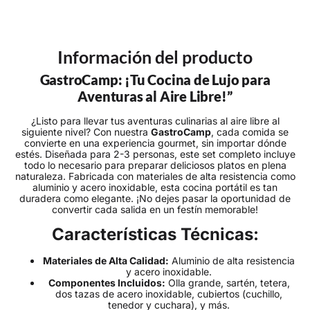
Información del producto
GastroCamp: ¡Tu Cocina de Lujo para
Aventuras al Aire Libre!”
¿Listo para llevar tus aventuras culinarias al aire libre al
siguiente nivel? Con nuestra
GastroCamp
, cada comida se
convierte en una experiencia gourmet, sin importar dónde
estés. Diseñada para 2-3 personas, este set completo incluye
todo lo necesario para preparar deliciosos platos en plena
naturaleza. Fabricada con materiales de alta resistencia como
aluminio y acero inoxidable, esta cocina portátil es tan
duradera como elegante. ¡No dejes pasar la oportunidad de
convertir cada salida en un festín memorable!
Características Técnicas:
Materiales de Alta Calidad:
Aluminio de alta resistencia
y acero inoxidable.
Componentes Incluidos:
Olla grande, sartén, tetera,
dos tazas de acero inoxidable, cubiertos (cuchillo,
tenedor y cuchara), y más.