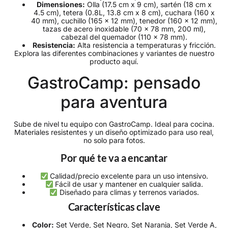
Dimensiones:
Olla (17.5 cm x 9 cm), sartén (18 cm x
4.5 cm), tetera (0.8L, 13.8 cm x 8 cm), cuchara (160 x
40 mm), cuchillo (165 x 12 mm), tenedor (160 x 12 mm),
tazas de acero inoxidable (70 x 78 mm, 200 ml),
cabezal del quemador (110 x 78 mm).
Resistencia:
Alta resistencia a temperaturas y fricción.
Explora las diferentes combinaciones y variantes de nuestro
producto aquí.
GastroCamp: pensado
para aventura
Sube de nivel tu equipo con GastroCamp. Ideal para cocina.
Materiales resistentes y un diseño optimizado para uso real,
no solo para fotos.
Por qué te va a encantar
Calidad/precio excelente para un uso intensivo.
Fácil de usar y mantener en cualquier salida.
Diseñado para climas y terrenos variados.
Características clave
Color:
Set Verde, Set Negro, Set Naranja, Set Verde A,