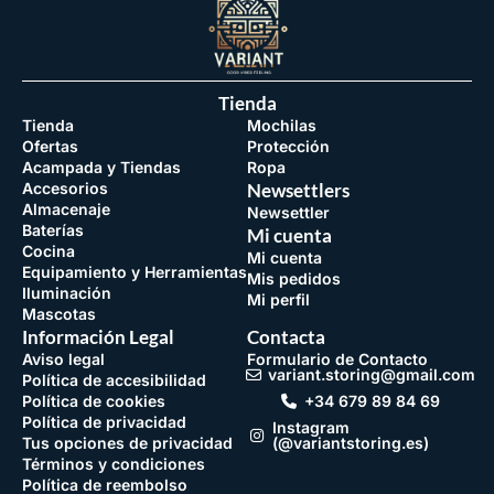
Tienda
Tienda
Mochilas
Ofertas
Protección
Acampada y Tiendas
Ropa
Accesorios
Newsettlers
Almacenaje
Newsettler
Baterías
Mi cuenta
Cocina
Mi cuenta
Equipamiento y Herramientas
Mis pedidos
Iluminación
Mi perfil
Mascotas
Información Legal
Contacta
Aviso legal
Formulario de Contacto
variant.storing@gmail.com
Política de accesibilidad
Política de cookies
+34 679 89 84 69
Política de privacidad
Instagram
Tus opciones de privacidad
(@variantstoring.es)
Términos y condiciones
Política de reembolso