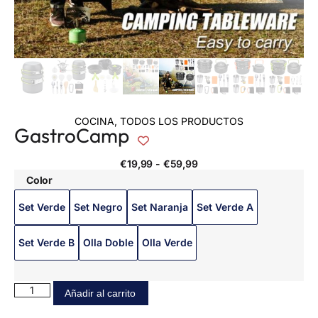
COCINA
,
TODOS LOS PRODUCTOS
GastroCamp
€
19,99
-
€
59,99
Color
Set Verde
Set Negro
Set Naranja
Set Verde A
Set Verde B
Olla Doble
Olla Verde
Añadir al carrito