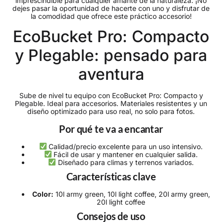
imprescindible para cualquier amante de la naturaleza. ¡No
dejes pasar la oportunidad de hacerte con uno y disfrutar de
la comodidad que ofrece este práctico accesorio!
EcoBucket Pro: Compacto
y Plegable: pensado para
aventura
Sube de nivel tu equipo con EcoBucket Pro: Compacto y
Plegable. Ideal para accesorios. Materiales resistentes y un
diseño optimizado para uso real, no solo para fotos.
Por qué te va a encantar
Calidad/precio excelente para un uso intensivo.
Fácil de usar y mantener en cualquier salida.
Diseñado para climas y terrenos variados.
Características clave
Color:
10l army green, 10l light coffee, 20l army green,
20l light coffee
Consejos de uso