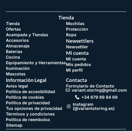
Tienda
Tienda
Mochilas
Ofertas
Protección
Acampada y Tiendas
Ropa
Accesorios
Newsettlers
Almacenaje
Newsettler
Baterías
Mi cuenta
Cocina
Mi cuenta
Equipamiento y Herramientas
Mis pedidos
Iluminación
Mi perfil
Mascotas
Información Legal
Contacta
Aviso legal
Formulario de Contacto
variant.storing@gmail.com
Política de accesibilidad
Política de cookies
+34 679 89 84 69
Política de privacidad
Instagram
Tus opciones de privacidad
(@variantstoring.es)
Términos y condiciones
Política de reembolso
Sitemap