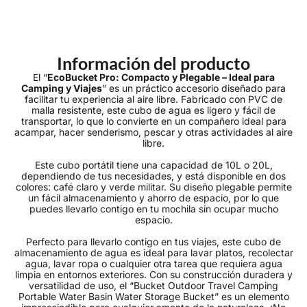
Información del producto
El “
EcoBucket Pro: Compacto y Plegable – Ideal para
Camping y Viajes
” es un práctico accesorio diseñado para
facilitar tu experiencia al aire libre. Fabricado con PVC de
malla resistente, este cubo de agua es ligero y fácil de
transportar, lo que lo convierte en un compañero ideal para
acampar, hacer senderismo, pescar y otras actividades al aire
libre.
Este cubo portátil tiene una capacidad de 10L o 20L,
dependiendo de tus necesidades, y está disponible en dos
colores: café claro y verde militar. Su diseño plegable permite
un fácil almacenamiento y ahorro de espacio, por lo que
puedes llevarlo contigo en tu mochila sin ocupar mucho
espacio.
Perfecto para llevarlo contigo en tus viajes, este cubo de
almacenamiento de agua es ideal para lavar platos, recolectar
agua, lavar ropa o cualquier otra tarea que requiera agua
limpia en entornos exteriores. Con su construcción duradera y
versatilidad de uso, el “Bucket Outdoor Travel Camping
Portable Water Basin Water Storage Bucket” es un elemento