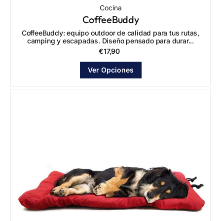
Cocina
CoffeeBuddy
CoffeeBuddy: equipo outdoor de calidad para tus rutas,
camping y escapadas. Diseño pensado para durar...
€
17,90
Ver Opciones